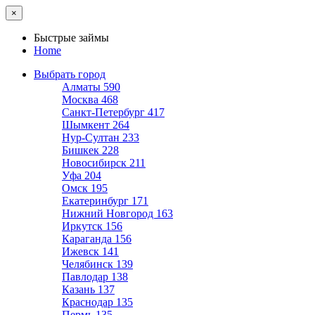
×
Быстрые займы
Home
Выбрать город
Алматы
590
Москва
468
Санкт-Петербург
417
Шымкент
264
Нур-Султан
233
Бишкек
228
Новосибирск
211
Уфа
204
Омск
195
Екатеринбург
171
Нижний Новгород
163
Иркутск
156
Караганда
156
Ижевск
141
Челябинск
139
Павлодар
138
Казань
137
Краснодар
135
Пермь
135