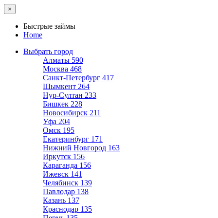
×
Быстрые займы
Home
Выбрать город
Алматы
590
Москва
468
Санкт-Петербург
417
Шымкент
264
Нур-Султан
233
Бишкек
228
Новосибирск
211
Уфа
204
Омск
195
Екатеринбург
171
Нижний Новгород
163
Иркутск
156
Караганда
156
Ижевск
141
Челябинск
139
Павлодар
138
Казань
137
Краснодар
135
Пермь
135