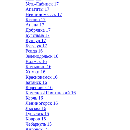
Усть-Лабинск
17
Апатиты
17
Невинномысск
17
Кстово
17
Анапа
17
Добрянка
17
Бугульма
17
Кунгур
17
Бузулук
17
Ревда
16
Зеленодольск
16
Волжск
16
Камышин
16
Химки
16
Краснокамск
16
Батайск
16
Кореновск
16
Каменск-Шахтинский
16
Керчь
16
Лениногорск
16
Лысьва
16
Гурьевск
15
Ковров
15
Чебаркуль
15
Кировск
15