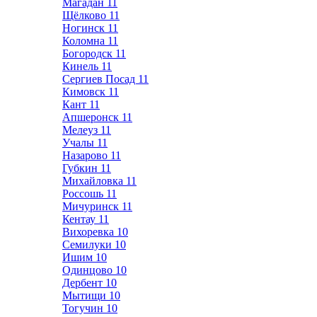
Магадан
11
Щёлково
11
Ногинск
11
Коломна
11
Богородск
11
Кинель
11
Сергиев Посад
11
Кимовск
11
Кант
11
Апшеронск
11
Мелеуз
11
Учалы
11
Назарово
11
Губкин
11
Михайловка
11
Россошь
11
Мичуринск
11
Кентау
11
Вихоревка
10
Семилуки
10
Ишим
10
Одинцово
10
Дербент
10
Мытищи
10
Тогучин
10