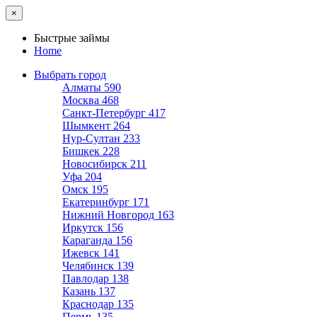
×
Быстрые займы
Home
Выбрать город
Алматы
590
Москва
468
Санкт-Петербург
417
Шымкент
264
Нур-Султан
233
Бишкек
228
Новосибирск
211
Уфа
204
Омск
195
Екатеринбург
171
Нижний Новгород
163
Иркутск
156
Караганда
156
Ижевск
141
Челябинск
139
Павлодар
138
Казань
137
Краснодар
135
Пермь
135