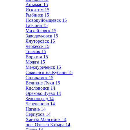
Арзамас
15
Искитим
15
Рыбинск
15
Новокуйбышевск
15
Гатчина
15
Михайловск
15
Заводоуковск
15
Ялуторовск
15
Черкесск
15
Токмок
15
Воркута
15
Можга
15
Междуреченск
15
Славянск-на-Кубани
15
Соликамск
15
Великие Луки
15
Кисловодск
14
Орехово-Зуево
14
Зеленоград
14
Черепаново
14
Нягань
14
Серпухов
14
Ханты-Мансийск
14
пос. Отеген Батыра
14
Сатка
14