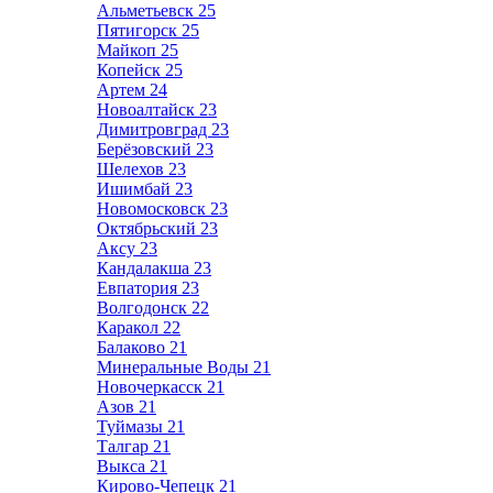
Альметьевск
25
Пятигорск
25
Майкоп
25
Копейск
25
Артем
24
Новоалтайск
23
Димитровград
23
Берёзовский
23
Шелехов
23
Ишимбай
23
Новомосковск
23
Октябрьский
23
Аксу
23
Кандалакша
23
Евпатория
23
Волгодонск
22
Каракол
22
Балаково
21
Минеральные Воды
21
Новочеркасск
21
Азов
21
Туймазы
21
Талгар
21
Выкса
21
Кирово-Чепецк
21