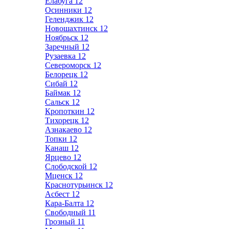
Елабуга
12
Осинники
12
Геленджик
12
Новошахтинск
12
Ноябрьск
12
Заречный
12
Рузаевка
12
Североморск
12
Белорецк
12
Сибай
12
Баймак
12
Сальск
12
Кропоткин
12
Тихорецк
12
Азнакаево
12
Топки
12
Канаш
12
Ярцево
12
Слободской
12
Мценск
12
Краснотурьинск
12
Асбест
12
Кара-Балта
12
Свободный
11
Грозный
11