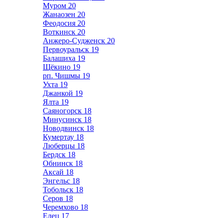
Муром
20
Жанаозен
20
Феодосия
20
Воткинск
20
Анжеро-Судженск
20
Первоуральск
19
Балашиха
19
Щёкино
19
рп. Чишмы
19
Ухта
19
Джанкой
19
Ялта
19
Саяногорск
18
Минусинск
18
Новодвинск
18
Кумертау
18
Люберцы
18
Бердск
18
Обнинск
18
Аксай
18
Энгельс
18
Тобольск
18
Серов
18
Черемхово
18
Елец
17