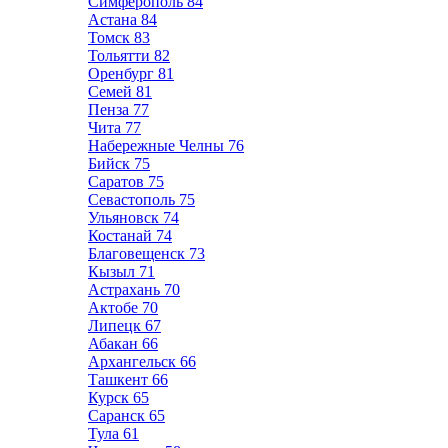
Симферополь
84
Астана
84
Томск
83
Тольятти
82
Оренбург
81
Семей
81
Пенза
77
Чита
77
Набережные Челны
76
Бийск
75
Саратов
75
Севастополь
75
Ульяновск
74
Костанай
74
Благовещенск
73
Кызыл
71
Астрахань
70
Актобе
70
Липецк
67
Абакан
66
Архангельск
66
Ташкент
66
Курск
65
Саранск
65
Тула
61