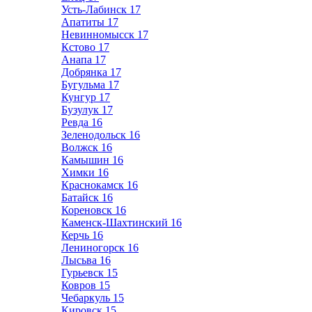
Усть-Лабинск
17
Апатиты
17
Невинномысск
17
Кстово
17
Анапа
17
Добрянка
17
Бугульма
17
Кунгур
17
Бузулук
17
Ревда
16
Зеленодольск
16
Волжск
16
Камышин
16
Химки
16
Краснокамск
16
Батайск
16
Кореновск
16
Каменск-Шахтинский
16
Керчь
16
Лениногорск
16
Лысьва
16
Гурьевск
15
Ковров
15
Чебаркуль
15
Кировск
15