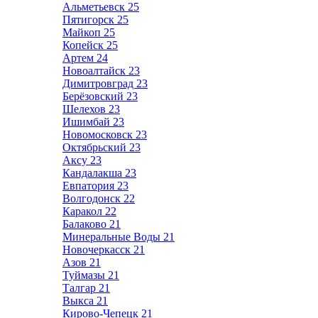
Альметьевск
25
Пятигорск
25
Майкоп
25
Копейск
25
Артем
24
Новоалтайск
23
Димитровград
23
Берёзовский
23
Шелехов
23
Ишимбай
23
Новомосковск
23
Октябрьский
23
Аксу
23
Кандалакша
23
Евпатория
23
Волгодонск
22
Каракол
22
Балаково
21
Минеральные Воды
21
Новочеркасск
21
Азов
21
Туймазы
21
Талгар
21
Выкса
21
Кирово-Чепецк
21