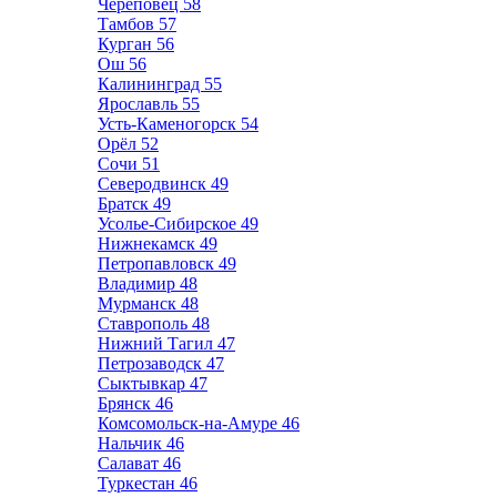
Череповец
58
Тамбов
57
Курган
56
Ош
56
Калининград
55
Ярославль
55
Усть-Каменогорск
54
Орёл
52
Сочи
51
Северодвинск
49
Братск
49
Усолье-Сибирское
49
Нижнекамск
49
Петропавловск
49
Владимир
48
Мурманск
48
Ставрополь
48
Нижний Тагил
47
Петрозаводск
47
Сыктывкар
47
Брянск
46
Комсомольск-на-Амуре
46
Нальчик
46
Салават
46
Туркестан
46