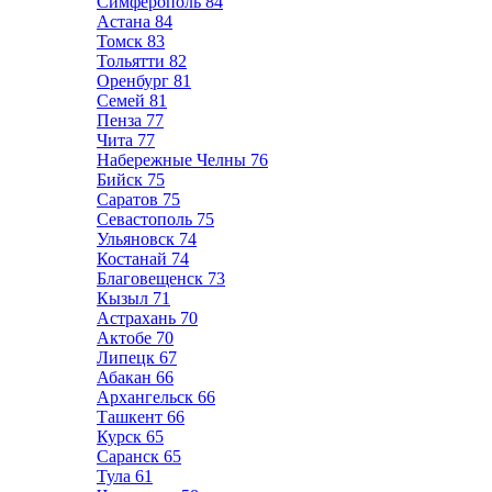
Симферополь
84
Астана
84
Томск
83
Тольятти
82
Оренбург
81
Семей
81
Пенза
77
Чита
77
Набережные Челны
76
Бийск
75
Саратов
75
Севастополь
75
Ульяновск
74
Костанай
74
Благовещенск
73
Кызыл
71
Астрахань
70
Актобе
70
Липецк
67
Абакан
66
Архангельск
66
Ташкент
66
Курск
65
Саранск
65
Тула
61