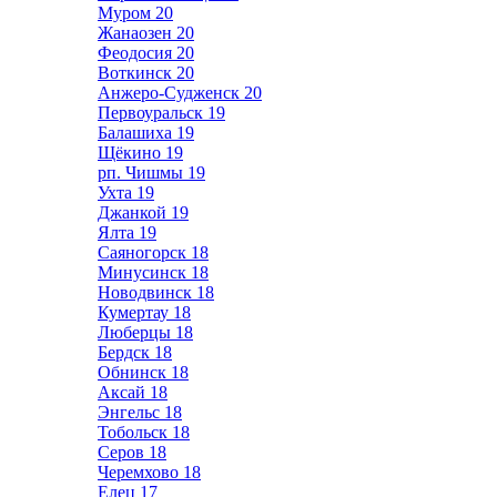
Муром
20
Жанаозен
20
Феодосия
20
Воткинск
20
Анжеро-Судженск
20
Первоуральск
19
Балашиха
19
Щёкино
19
рп. Чишмы
19
Ухта
19
Джанкой
19
Ялта
19
Саяногорск
18
Минусинск
18
Новодвинск
18
Кумертау
18
Люберцы
18
Бердск
18
Обнинск
18
Аксай
18
Энгельс
18
Тобольск
18
Серов
18
Черемхово
18
Елец
17