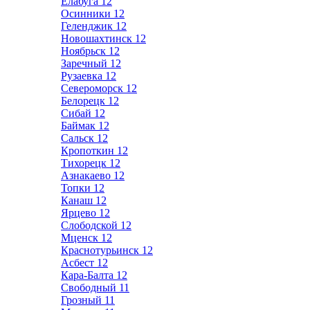
Елабуга
12
Осинники
12
Геленджик
12
Новошахтинск
12
Ноябрьск
12
Заречный
12
Рузаевка
12
Североморск
12
Белорецк
12
Сибай
12
Баймак
12
Сальск
12
Кропоткин
12
Тихорецк
12
Азнакаево
12
Топки
12
Канаш
12
Ярцево
12
Слободской
12
Мценск
12
Краснотурьинск
12
Асбест
12
Кара-Балта
12
Свободный
11
Грозный
11