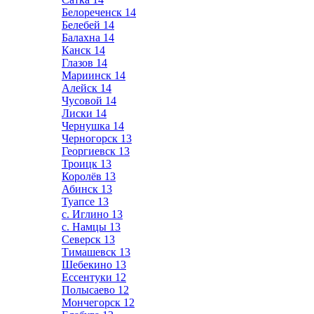
Белореченск
14
Белебей
14
Балахна
14
Канск
14
Глазов
14
Мариинск
14
Алейск
14
Чусовой
14
Лиски
14
Чернушка
14
Черногорск
13
Георгиевск
13
Троицк
13
Королёв
13
Абинск
13
Туапсе
13
с. Иглино
13
с. Намцы
13
Северск
13
Тимашевск
13
Шебекино
13
Ессентуки
12
Полысаево
12
Мончегорск
12