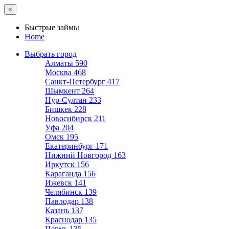
×
Быстрые займы
Home
Выбрать город
Алматы
590
Москва
468
Санкт-Петербург
417
Шымкент
264
Нур-Султан
233
Бишкек
228
Новосибирск
211
Уфа
204
Омск
195
Екатеринбург
171
Нижний Новгород
163
Иркутск
156
Караганда
156
Ижевск
141
Челябинск
139
Павлодар
138
Казань
137
Краснодар
135
Пермь
135