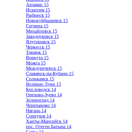
Арзамас
15
Искитим
15
Рыбинск
15
Новокуйбышевск
15
Гатчина
15
Михайловск
15
Заводоуковск
15
Ялуторовск
15
Черкесск
15
Токмок
15
Воркута
15
Можга
15
Междуреченск
15
Славянск-на-Кубани
15
Соликамск
15
Великие Луки
15
Кисловодск
14
Орехово-Зуево
14
Зеленоград
14
Черепаново
14
Нягань
14
Серпухов
14
Ханты-Мансийск
14
пос. Отеген Батыра
14
Сатка
14