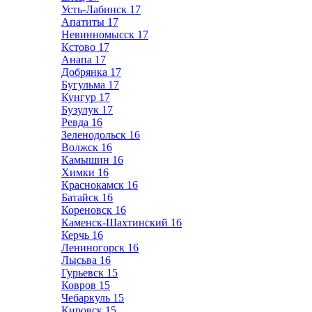
Усть-Лабинск
17
Апатиты
17
Невинномысск
17
Кстово
17
Анапа
17
Добрянка
17
Бугульма
17
Кунгур
17
Бузулук
17
Ревда
16
Зеленодольск
16
Волжск
16
Камышин
16
Химки
16
Краснокамск
16
Батайск
16
Кореновск
16
Каменск-Шахтинский
16
Керчь
16
Лениногорск
16
Лысьва
16
Гурьевск
15
Ковров
15
Чебаркуль
15
Кировск
15