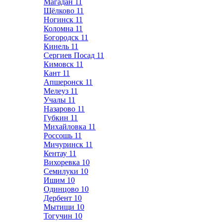
Магадан
11
Щёлково
11
Ногинск
11
Коломна
11
Богородск
11
Кинель
11
Сергиев Посад
11
Кимовск
11
Кант
11
Апшеронск
11
Мелеуз
11
Учалы
11
Назарово
11
Губкин
11
Михайловка
11
Россошь
11
Мичуринск
11
Кентау
11
Вихоревка
10
Семилуки
10
Ишим
10
Одинцово
10
Дербент
10
Мытищи
10
Тогучин
10