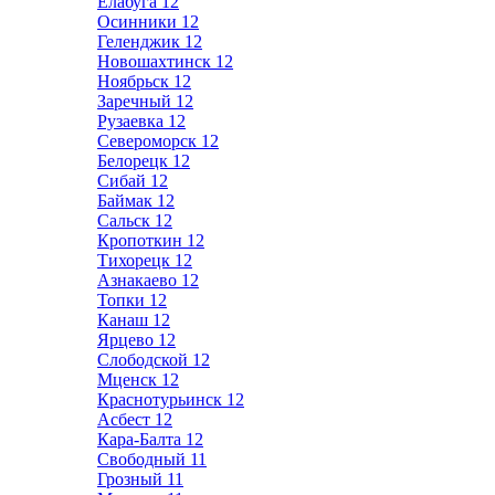
Елабуга
12
Осинники
12
Геленджик
12
Новошахтинск
12
Ноябрьск
12
Заречный
12
Рузаевка
12
Североморск
12
Белорецк
12
Сибай
12
Баймак
12
Сальск
12
Кропоткин
12
Тихорецк
12
Азнакаево
12
Топки
12
Канаш
12
Ярцево
12
Слободской
12
Мценск
12
Краснотурьинск
12
Асбест
12
Кара-Балта
12
Свободный
11
Грозный
11