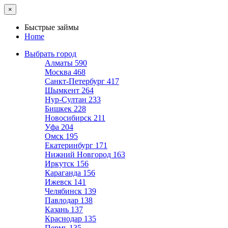
×
Быстрые займы
Home
Выбрать город
Алматы
590
Москва
468
Санкт-Петербург
417
Шымкент
264
Нур-Султан
233
Бишкек
228
Новосибирск
211
Уфа
204
Омск
195
Екатеринбург
171
Нижний Новгород
163
Иркутск
156
Караганда
156
Ижевск
141
Челябинск
139
Павлодар
138
Казань
137
Краснодар
135
Пермь
135