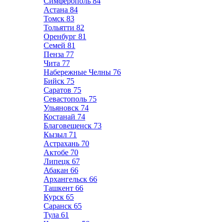
Симферополь
84
Астана
84
Томск
83
Тольятти
82
Оренбург
81
Семей
81
Пенза
77
Чита
77
Набережные Челны
76
Бийск
75
Саратов
75
Севастополь
75
Ульяновск
74
Костанай
74
Благовещенск
73
Кызыл
71
Астрахань
70
Актобе
70
Липецк
67
Абакан
66
Архангельск
66
Ташкент
66
Курск
65
Саранск
65
Тула
61