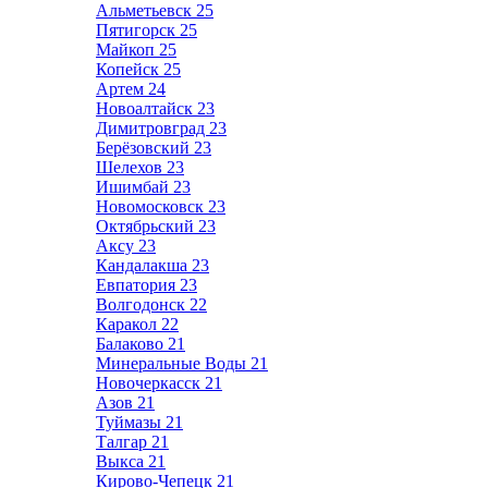
Альметьевск
25
Пятигорск
25
Майкоп
25
Копейск
25
Артем
24
Новоалтайск
23
Димитровград
23
Берёзовский
23
Шелехов
23
Ишимбай
23
Новомосковск
23
Октябрьский
23
Аксу
23
Кандалакша
23
Евпатория
23
Волгодонск
22
Каракол
22
Балаково
21
Минеральные Воды
21
Новочеркасск
21
Азов
21
Туймазы
21
Талгар
21
Выкса
21
Кирово-Чепецк
21