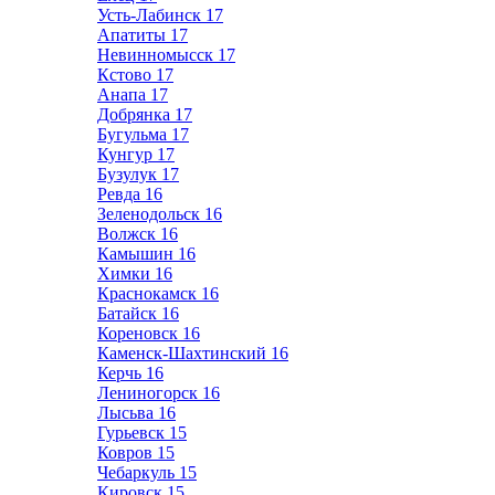
Усть-Лабинск
17
Апатиты
17
Невинномысск
17
Кстово
17
Анапа
17
Добрянка
17
Бугульма
17
Кунгур
17
Бузулук
17
Ревда
16
Зеленодольск
16
Волжск
16
Камышин
16
Химки
16
Краснокамск
16
Батайск
16
Кореновск
16
Каменск-Шахтинский
16
Керчь
16
Лениногорск
16
Лысьва
16
Гурьевск
15
Ковров
15
Чебаркуль
15
Кировск
15