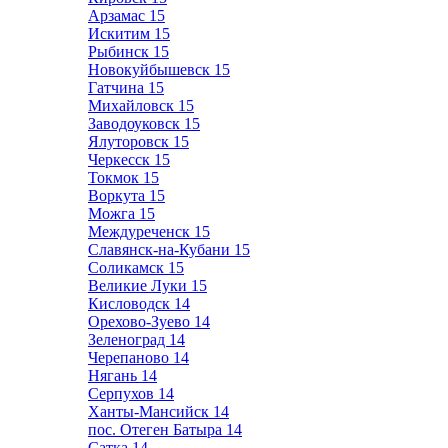
Арзамас
15
Искитим
15
Рыбинск
15
Новокуйбышевск
15
Гатчина
15
Михайловск
15
Заводоуковск
15
Ялуторовск
15
Черкесск
15
Токмок
15
Воркута
15
Можга
15
Междуреченск
15
Славянск-на-Кубани
15
Соликамск
15
Великие Луки
15
Кисловодск
14
Орехово-Зуево
14
Зеленоград
14
Черепаново
14
Нягань
14
Серпухов
14
Ханты-Мансийск
14
пос. Отеген Батыра
14
Сатка
14