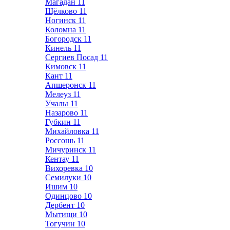
Магадан
11
Щёлково
11
Ногинск
11
Коломна
11
Богородск
11
Кинель
11
Сергиев Посад
11
Кимовск
11
Кант
11
Апшеронск
11
Мелеуз
11
Учалы
11
Назарово
11
Губкин
11
Михайловка
11
Россошь
11
Мичуринск
11
Кентау
11
Вихоревка
10
Семилуки
10
Ишим
10
Одинцово
10
Дербент
10
Мытищи
10
Тогучин
10