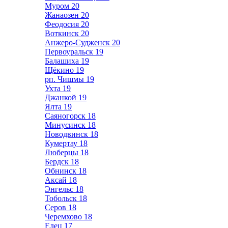
Муром
20
Жанаозен
20
Феодосия
20
Воткинск
20
Анжеро-Судженск
20
Первоуральск
19
Балашиха
19
Щёкино
19
рп. Чишмы
19
Ухта
19
Джанкой
19
Ялта
19
Саяногорск
18
Минусинск
18
Новодвинск
18
Кумертау
18
Люберцы
18
Бердск
18
Обнинск
18
Аксай
18
Энгельс
18
Тобольск
18
Серов
18
Черемхово
18
Елец
17