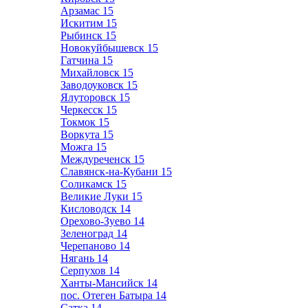
Арзамас
15
Искитим
15
Рыбинск
15
Новокуйбышевск
15
Гатчина
15
Михайловск
15
Заводоуковск
15
Ялуторовск
15
Черкесск
15
Токмок
15
Воркута
15
Можга
15
Междуреченск
15
Славянск-на-Кубани
15
Соликамск
15
Великие Луки
15
Кисловодск
14
Орехово-Зуево
14
Зеленоград
14
Черепаново
14
Нягань
14
Серпухов
14
Ханты-Мансийск
14
пос. Отеген Батыра
14
Сатка
14