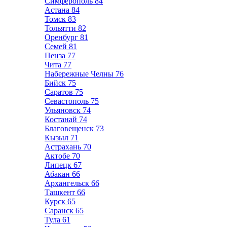
Симферополь
84
Астана
84
Томск
83
Тольятти
82
Оренбург
81
Семей
81
Пенза
77
Чита
77
Набережные Челны
76
Бийск
75
Саратов
75
Севастополь
75
Ульяновск
74
Костанай
74
Благовещенск
73
Кызыл
71
Астрахань
70
Актобе
70
Липецк
67
Абакан
66
Архангельск
66
Ташкент
66
Курск
65
Саранск
65
Тула
61