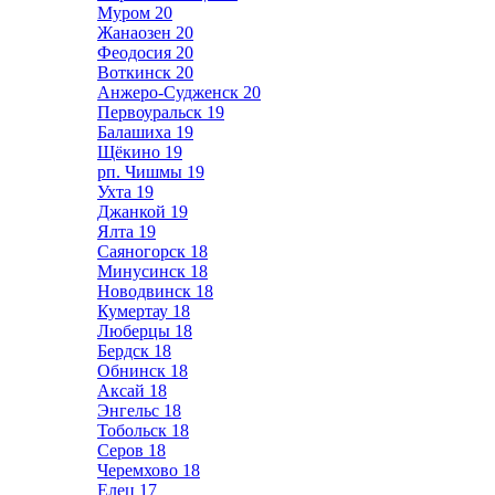
Муром
20
Жанаозен
20
Феодосия
20
Воткинск
20
Анжеро-Судженск
20
Первоуральск
19
Балашиха
19
Щёкино
19
рп. Чишмы
19
Ухта
19
Джанкой
19
Ялта
19
Саяногорск
18
Минусинск
18
Новодвинск
18
Кумертау
18
Люберцы
18
Бердск
18
Обнинск
18
Аксай
18
Энгельс
18
Тобольск
18
Серов
18
Черемхово
18
Елец
17