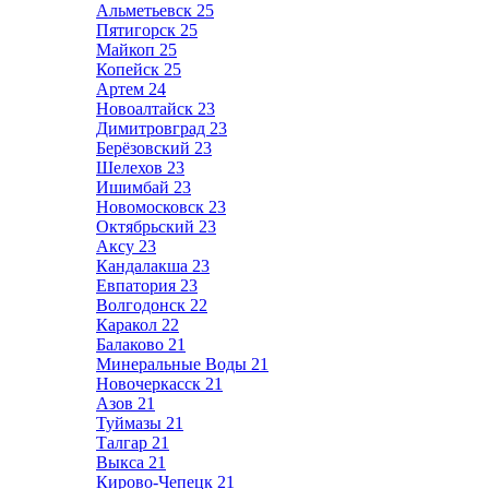
Альметьевск
25
Пятигорск
25
Майкоп
25
Копейск
25
Артем
24
Новоалтайск
23
Димитровград
23
Берёзовский
23
Шелехов
23
Ишимбай
23
Новомосковск
23
Октябрьский
23
Аксу
23
Кандалакша
23
Евпатория
23
Волгодонск
22
Каракол
22
Балаково
21
Минеральные Воды
21
Новочеркасск
21
Азов
21
Туймазы
21
Талгар
21
Выкса
21
Кирово-Чепецк
21