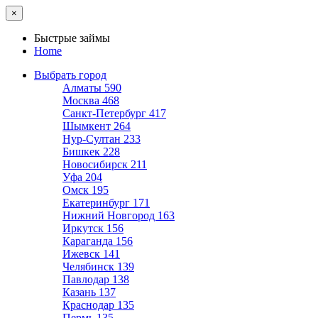
×
Быстрые займы
Home
Выбрать город
Алматы
590
Москва
468
Санкт-Петербург
417
Шымкент
264
Нур-Султан
233
Бишкек
228
Новосибирск
211
Уфа
204
Омск
195
Екатеринбург
171
Нижний Новгород
163
Иркутск
156
Караганда
156
Ижевск
141
Челябинск
139
Павлодар
138
Казань
137
Краснодар
135
Пермь
135