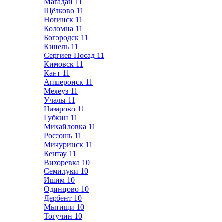
Магадан
11
Щёлково
11
Ногинск
11
Коломна
11
Богородск
11
Кинель
11
Сергиев Посад
11
Кимовск
11
Кант
11
Апшеронск
11
Мелеуз
11
Учалы
11
Назарово
11
Губкин
11
Михайловка
11
Россошь
11
Мичуринск
11
Кентау
11
Вихоревка
10
Семилуки
10
Ишим
10
Одинцово
10
Дербент
10
Мытищи
10
Тогучин
10