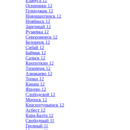
Елабуга
12
Осинники
12
Геленджик
12
Новошахтинск
12
Ноябрьск
12
Заречный
12
Рузаевка
12
Североморск
12
Белорецк
12
Сибай
12
Баймак
12
Сальск
12
Кропоткин
12
Тихорецк
12
Азнакаево
12
Топки
12
Канаш
12
Ярцево
12
Слободской
12
Мценск
12
Краснотурьинск
12
Асбест
12
Кара-Балта
12
Свободный
11
Грозный
11