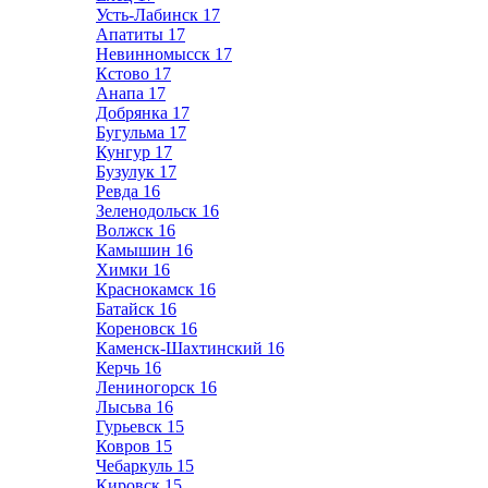
Усть-Лабинск
17
Апатиты
17
Невинномысск
17
Кстово
17
Анапа
17
Добрянка
17
Бугульма
17
Кунгур
17
Бузулук
17
Ревда
16
Зеленодольск
16
Волжск
16
Камышин
16
Химки
16
Краснокамск
16
Батайск
16
Кореновск
16
Каменск-Шахтинский
16
Керчь
16
Лениногорск
16
Лысьва
16
Гурьевск
15
Ковров
15
Чебаркуль
15
Кировск
15