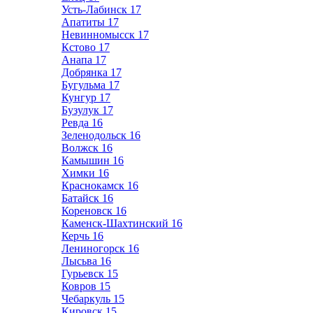
Усть-Лабинск
17
Апатиты
17
Невинномысск
17
Кстово
17
Анапа
17
Добрянка
17
Бугульма
17
Кунгур
17
Бузулук
17
Ревда
16
Зеленодольск
16
Волжск
16
Камышин
16
Химки
16
Краснокамск
16
Батайск
16
Кореновск
16
Каменск-Шахтинский
16
Керчь
16
Лениногорск
16
Лысьва
16
Гурьевск
15
Ковров
15
Чебаркуль
15
Кировск
15