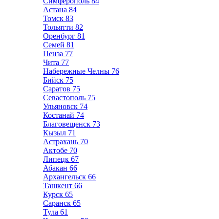
Симферополь
84
Астана
84
Томск
83
Тольятти
82
Оренбург
81
Семей
81
Пенза
77
Чита
77
Набережные Челны
76
Бийск
75
Саратов
75
Севастополь
75
Ульяновск
74
Костанай
74
Благовещенск
73
Кызыл
71
Астрахань
70
Актобе
70
Липецк
67
Абакан
66
Архангельск
66
Ташкент
66
Курск
65
Саранск
65
Тула
61