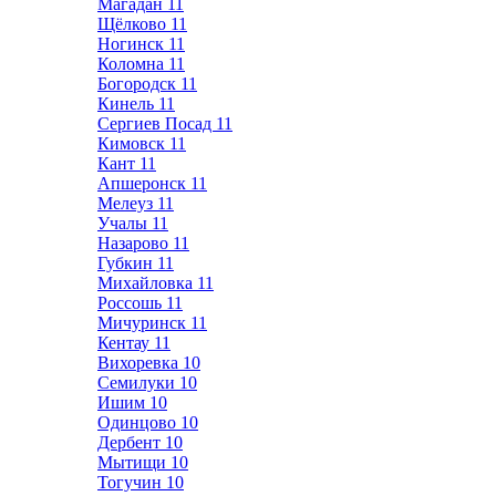
Магадан
11
Щёлково
11
Ногинск
11
Коломна
11
Богородск
11
Кинель
11
Сергиев Посад
11
Кимовск
11
Кант
11
Апшеронск
11
Мелеуз
11
Учалы
11
Назарово
11
Губкин
11
Михайловка
11
Россошь
11
Мичуринск
11
Кентау
11
Вихоревка
10
Семилуки
10
Ишим
10
Одинцово
10
Дербент
10
Мытищи
10
Тогучин
10