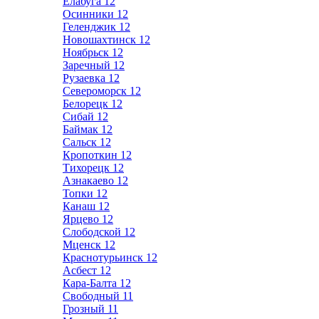
Елабуга
12
Осинники
12
Геленджик
12
Новошахтинск
12
Ноябрьск
12
Заречный
12
Рузаевка
12
Североморск
12
Белорецк
12
Сибай
12
Баймак
12
Сальск
12
Кропоткин
12
Тихорецк
12
Азнакаево
12
Топки
12
Канаш
12
Ярцево
12
Слободской
12
Мценск
12
Краснотурьинск
12
Асбест
12
Кара-Балта
12
Свободный
11
Грозный
11