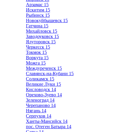
Арзамас
15
Искитим
15
Рыбинск
15
Новокуйбышевск
15
Гатчина
15
Михайловск
15
Заводоуковск
15
Ялуторовск
15
Черкесск
15
Токмок
15
Воркута
15
Можга
15
Междуреченск
15
Славянск-на-Кубани
15
Соликамск
15
Великие Луки
15
Кисловодск
14
Орехово-Зуево
14
Зеленоград
14
Черепаново
14
Нягань
14
Серпухов
14
Ханты-Мансийск
14
пос. Отеген Батыра
14
Сатка
14