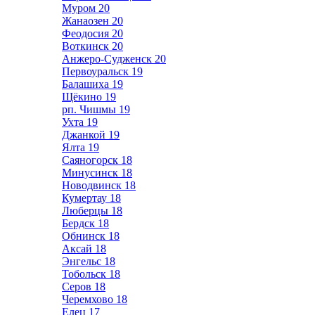
Муром
20
Жанаозен
20
Феодосия
20
Воткинск
20
Анжеро-Судженск
20
Первоуральск
19
Балашиха
19
Щёкино
19
рп. Чишмы
19
Ухта
19
Джанкой
19
Ялта
19
Саяногорск
18
Минусинск
18
Новодвинск
18
Кумертау
18
Люберцы
18
Бердск
18
Обнинск
18
Аксай
18
Энгельс
18
Тобольск
18
Серов
18
Черемхово
18
Елец
17