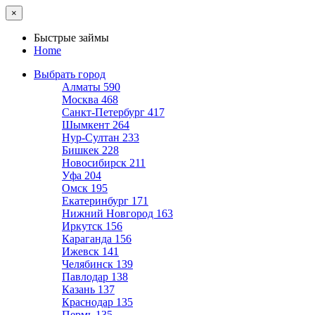
×
Быстрые займы
Home
Выбрать город
Алматы
590
Москва
468
Санкт-Петербург
417
Шымкент
264
Нур-Султан
233
Бишкек
228
Новосибирск
211
Уфа
204
Омск
195
Екатеринбург
171
Нижний Новгород
163
Иркутск
156
Караганда
156
Ижевск
141
Челябинск
139
Павлодар
138
Казань
137
Краснодар
135
Пермь
135