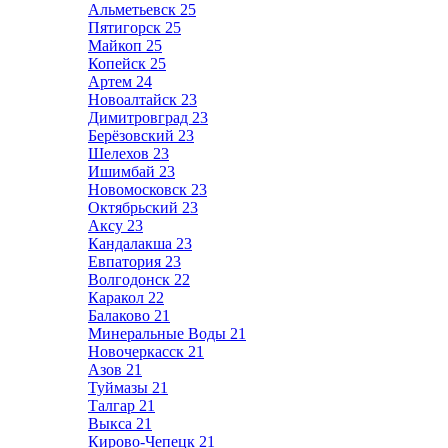
Альметьевск
25
Пятигорск
25
Майкоп
25
Копейск
25
Артем
24
Новоалтайск
23
Димитровград
23
Берёзовский
23
Шелехов
23
Ишимбай
23
Новомосковск
23
Октябрьский
23
Аксу
23
Кандалакша
23
Евпатория
23
Волгодонск
22
Каракол
22
Балаково
21
Минеральные Воды
21
Новочеркасск
21
Азов
21
Туймазы
21
Талгар
21
Выкса
21
Кирово-Чепецк
21