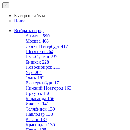
×
Быстрые займы
Home
Выбрать город
Алматы
590
Москва
468
Санкт-Петербург
417
Шымкент
264
Нур-Султан
233
Бишкек
228
Новосибирск
211
Уфа
204
Омск
195
Екатеринбург
171
Нижний Новгород
163
Иркутск
156
Караганда
156
Ижевск
141
Челябинск
139
Павлодар
138
Казань
137
Краснодар
135
Пермь
135