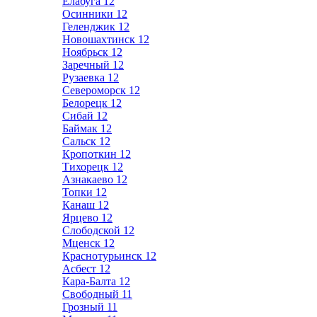
Елабуга
12
Осинники
12
Геленджик
12
Новошахтинск
12
Ноябрьск
12
Заречный
12
Рузаевка
12
Североморск
12
Белорецк
12
Сибай
12
Баймак
12
Сальск
12
Кропоткин
12
Тихорецк
12
Азнакаево
12
Топки
12
Канаш
12
Ярцево
12
Слободской
12
Мценск
12
Краснотурьинск
12
Асбест
12
Кара-Балта
12
Свободный
11
Грозный
11