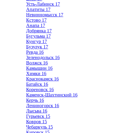
Усть-Лабинск
17
Апатиты
17
Невинномысск
17
Кстово
17
Анапа
17
Добрянка
17
Бугульма
17
Кунгур
17
Бузулук
17
Ревда
16
Зеленодольск
16
Волжск
16
Камышин
16
Химки
16
Краснокамск
16
Батайск
16
Кореновск
16
Каменск-Шахтинский
16
Керчь
16
Лениногорск
16
Лысьва
16
Гурьевск
15
Ковров
15
Чебаркуль
15
Кировск
15