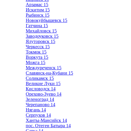
Арзамас
15
Искитим
15
Рыбинск
15
Новокуйбышевск
15
Гатчина
15
Михайловск
15
Заводоуковск
15
Ялуторовск
15
Черкесск
15
Токмок
15
Воркута
15
Можга
15
Междуреченск
15
Славянск-на-Кубани
15
Соликамск
15
Великие Луки
15
Кисловодск
14
Орехово-Зуево
14
Зеленоград
14
Черепаново
14
Нягань
14
Серпухов
14
Ханты-Мансийск
14
пос. Отеген Батыра
14
Сатка
14