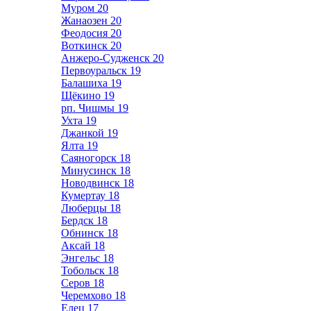
Муром
20
Жанаозен
20
Феодосия
20
Воткинск
20
Анжеро-Судженск
20
Первоуральск
19
Балашиха
19
Щёкино
19
рп. Чишмы
19
Ухта
19
Джанкой
19
Ялта
19
Саяногорск
18
Минусинск
18
Новодвинск
18
Кумертау
18
Люберцы
18
Бердск
18
Обнинск
18
Аксай
18
Энгельс
18
Тобольск
18
Серов
18
Черемхово
18
Елец
17