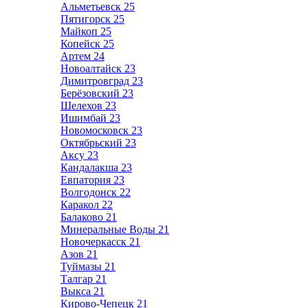
Альметьевск
25
Пятигорск
25
Майкоп
25
Копейск
25
Артем
24
Новоалтайск
23
Димитровград
23
Берёзовский
23
Шелехов
23
Ишимбай
23
Новомосковск
23
Октябрьский
23
Аксу
23
Кандалакша
23
Евпатория
23
Волгодонск
22
Каракол
22
Балаково
21
Минеральные Воды
21
Новочеркасск
21
Азов
21
Туймазы
21
Талгар
21
Выкса
21
Кирово-Чепецк
21