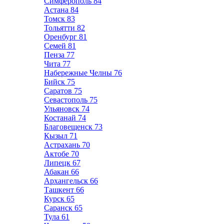
Симферополь
84
Астана
84
Томск
83
Тольятти
82
Оренбург
81
Семей
81
Пенза
77
Чита
77
Набережные Челны
76
Бийск
75
Саратов
75
Севастополь
75
Ульяновск
74
Костанай
74
Благовещенск
73
Кызыл
71
Астрахань
70
Актобе
70
Липецк
67
Абакан
66
Архангельск
66
Ташкент
66
Курск
65
Саранск
65
Тула
61