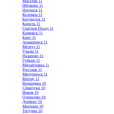
Магадан
11
Щёлково
11
Ногинск
11
Коломна
11
Богородск
11
Кинель
11
Сергиев Посад
11
Кимовск
11
Кант
11
Апшеронск
11
Мелеуз
11
Учалы
11
Назарово
11
Губкин
11
Михайловка
11
Россошь
11
Мичуринск
11
Кентау
11
Вихоревка
10
Семилуки
10
Ишим
10
Одинцово
10
Дербент
10
Мытищи
10
Тогучин
10